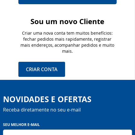
Sou um novo Cliente
Criar uma nova conta tem muitos benefícios:
fechar pedidos mais rapidamente, registrar
mais endereços, acompanhar pedidos e muito
mais.
CRIAR CONTA
NOVIDADES E OFERTAS
Receba diretamente no seu e-mail
Inscreva-
SEU MELHOR E-MAIL
se