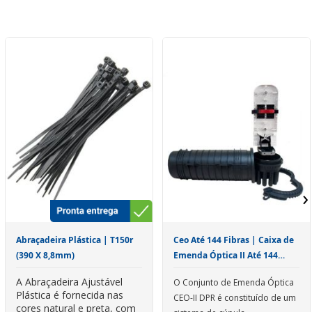
›
Abraçadeira Plástica | T150r
Ceo Até 144 Fibras | Caixa de
(390 X 8,8mm)
Emenda Óptica II Até 144
Fibras Dpr
A Abraçadeira Ajustável
O Conjunto de Emenda Óptica
Plástica é fornecida nas
CEO-II DPR é constituído de um
cores natural e preta, com