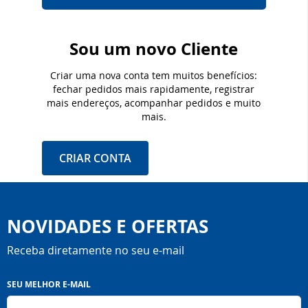
Sou um novo Cliente
Criar uma nova conta tem muitos benefícios:
fechar pedidos mais rapidamente, registrar
mais endereços, acompanhar pedidos e muito
mais.
CRIAR CONTA
NOVIDADES E OFERTAS
Receba diretamente no seu e-mail
Inscreva-
SEU MELHOR E-MAIL
se