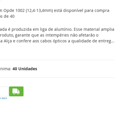
m Opde 1002 (12,4-13,4mm) está disponível para compra
s de 40
ada é produzida em liga de alumínio. Esse material amplia
 produto, garante que as intempéries não afetarão o
Alça e confere aos cabos ópticos a qualidade de entrega
ínima:
40 Unidades
e aqui