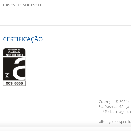
CASES DE SUCESSO
CERTIFICAÇÃO
Copyright © 2024 
Rua Yashica, 65 - J
*Todas imagens d
alterações específ