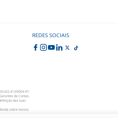
REDES SOCIAIS
00.422.413/0004-07
 Gerentes de Contas.
efinição das suas
dúvida sobre nossos