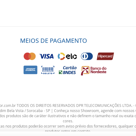
MEIOS DE PAGAMENTO
dpr.com.br TODOS OS DIREITOS RESERVADOS DPR TELECOMUNICAÇÕES LTDA. - 
ardim Bela Vista / Sorocaba - SP | Conheça nosso Showroom, agende com nossos
os produtos são de caráter ilustrativos e não definem o tamanho real ou exata d
cores.
icas nos produtos poderão ocorrer sem aviso prévio dos fornecedores, qualquer 
produtos entre em contato.