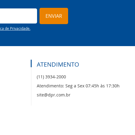
ENVIAR
ica de Privacidade.
ATENDIMENTO
(11) 3934-2000
Atendimento: Seg a Sex 07:45h às 17:30h
site@dpr.com.br