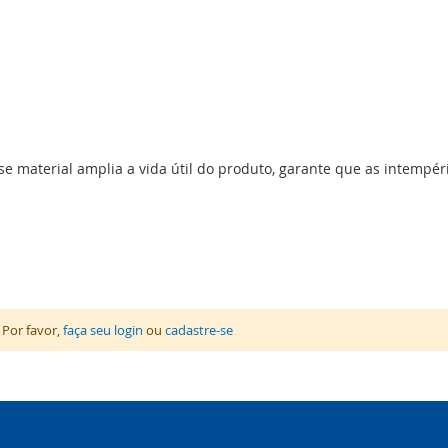
se material amplia a vida útil do produto, garante que as intempé
 Por favor,
faça seu login
ou
cadastre-se