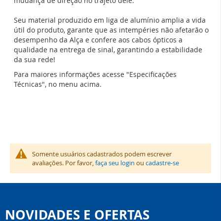
mudança de direção no trajeto dele.
Seu material produzido em liga de alumínio amplia a vida
útil do produto, garante que as intempéries não afetarão o
desempenho da Alça e confere aos cabos ópticos a
qualidade na entrega de sinal, garantindo a estabilidade
da sua rede!
Para maiores informações acesse "Especificações
Técnicas", no menu acima.
Somente usuários cadastrados podem escrever
avaliações. Por favor,
faça seu login
ou
cadastre-se
NOVIDADES E OFERTAS