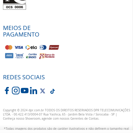
MEIOS DE
PAGAMENTO
REDES SOCIAIS
Copyright © 2024 dpr.com.br TODOS OS DIREITOS RESERVADOS DPR TELECOMUNICAÇÕES
LTDA. - 00.422.413/0004-07 Rua Yashica, 65 - Jardim Bela Vista / Sorocaba - SP |
Conheça nosso Showroom, agende com nossos Gerentes de Contas.
*Todas imagens dos produtos são de caráter ilustrativos e não definem o tamanho real
ou exata definição das suas cores.