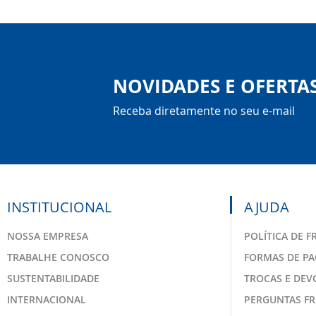
NOVIDADES E OFERTA
Receba diretamente no seu e-mail
INSTITUCIONAL
AJUDA
NOSSA EMPRESA
POLÍTICA DE F
TRABALHE CONOSCO
FORMAS DE P
SUSTENTABILIDADE
TROCAS E DE
INTERNACIONAL
PERGUNTAS F