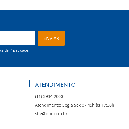
ENVIAR
ica de Privacidade.
ATENDIMENTO
(11) 3934-2000
Atendimento: Seg a Sex 07:45h às 17:30h
site@dpr.com.br