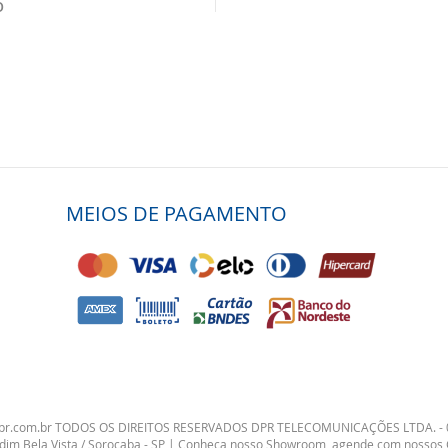
O
MEIOS DE PAGAMENTO
dpr.com.br TODOS OS DIREITOS RESERVADOS DPR TELECOMUNICAÇÕES LTDA. - 
ardim Bela Vista / Sorocaba - SP | Conheça nosso Showroom, agende com nossos