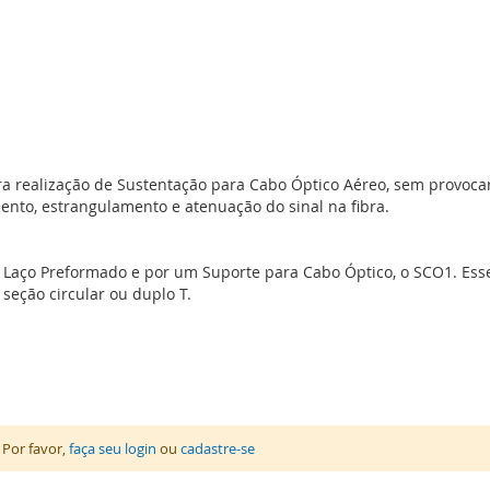
 realização de Sustentação para Cabo Óptico Aéreo, sem provocar 
mento, estrangulamento e atenuação do sinal na fibra.
 Laço Preformado e por um Suporte para Cabo Óptico, o SCO1. Es
seção circular ou duplo T.
 Por favor,
faça seu login
ou
cadastre-se