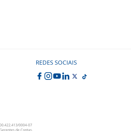
REDES SOCIAIS
00.422.413/0004-07
 Gerentes de Contas.