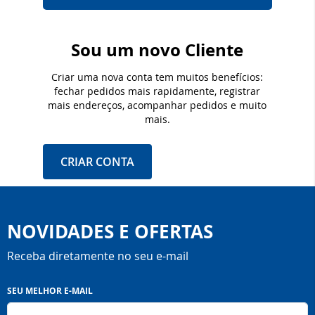
Sou um novo Cliente
Criar uma nova conta tem muitos benefícios:
fechar pedidos mais rapidamente, registrar
mais endereços, acompanhar pedidos e muito
mais.
CRIAR CONTA
NOVIDADES E OFERTAS
Receba diretamente no seu e-mail
Inscreva-
SEU MELHOR E-MAIL
se