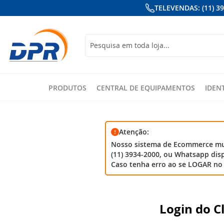
TELEVENDAS: (11) 3
Busca
PRODUTOS
CENTRAL DE EQUIPAMENTOS
IDEN
Atenção:
Nosso sistema de Ecommerce mud
(11) 3934-2000, ou Whatsapp disp
Caso tenha erro ao se LOGAR no 
Login do C