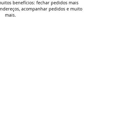
uitos benefícios: fechar pedidos mais
 endereços, acompanhar pedidos e muito
mais.