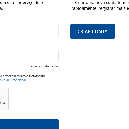
 com seu endereço de e-
Criar uma nova conta tem m
a.
rapidamente, registrar mais
CRIAR CONTA
Esqueci minha senha
om o armazenamento e tratamento
ítica de Privacidade