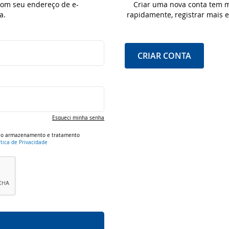
 com seu endereço de e-
Criar uma nova conta tem m
a.
rapidamente, registrar mais
CRIAR CONTA
Esqueci minha senha
om o armazenamento e tratamento
ítica de Privacidade