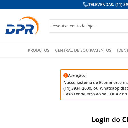
TELEVENDAS: (11) 3
Busca
PRODUTOS
CENTRAL DE EQUIPAMENTOS
IDEN
Atenção:
Nosso sistema de Ecommerce mud
(11) 3934-2000, ou Whatsapp disp
Caso tenha erro ao se LOGAR no 
Login do C