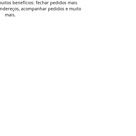
uitos benefícios: fechar pedidos mais
 endereços, acompanhar pedidos e muito
mais.