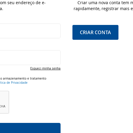
 com seu endereço de e-
Criar uma nova conta tem m
a.
rapidamente, registrar mais
CRIAR CONTA
Esqueci minha senha
om o armazenamento e tratamento
ítica de Privacidade