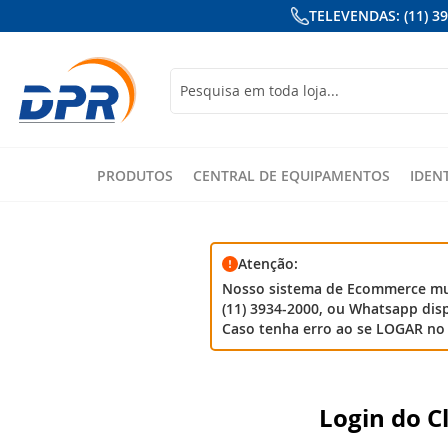
TELEVENDAS: (11) 3
Busca
PRODUTOS
CENTRAL DE EQUIPAMENTOS
IDEN
Atenção:
Nosso sistema de Ecommerce mud
(11) 3934-2000, ou Whatsapp disp
Caso tenha erro ao se LOGAR no 
Login do C