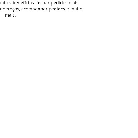
uitos benefícios: fechar pedidos mais
 endereços, acompanhar pedidos e muito
mais.