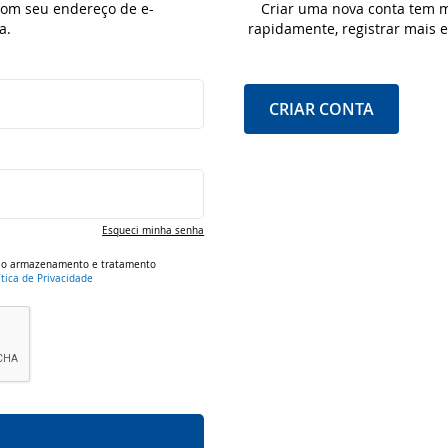
 com seu endereço de e-
Criar uma nova conta tem m
a.
rapidamente, registrar mais
CRIAR CONTA
Esqueci minha senha
om o armazenamento e tratamento
ítica de Privacidade