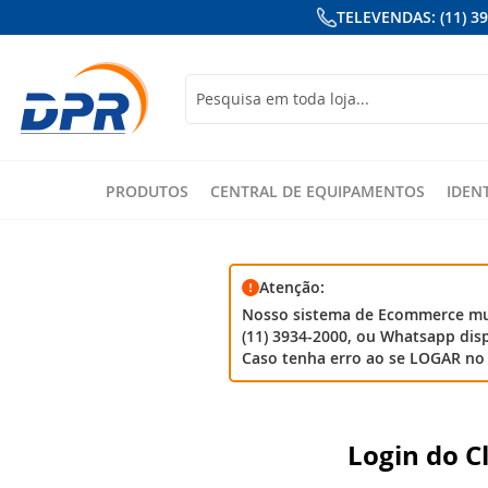
TELEVENDAS: (11) 3
Busca
PRODUTOS
CENTRAL DE EQUIPAMENTOS
IDEN
Atenção:
Nosso sistema de Ecommerce mud
(11) 3934-2000, ou Whatsapp disp
Caso tenha erro ao se LOGAR no 
Login do C