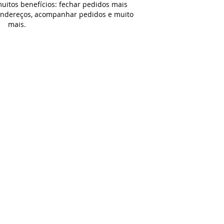
uitos benefícios: fechar pedidos mais
 endereços, acompanhar pedidos e muito
mais.