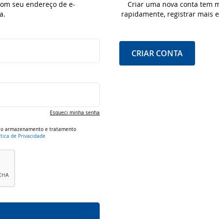
 com seu endereço de e-
Criar uma nova conta tem m
a.
rapidamente, registrar mais
CRIAR CONTA
Esqueci minha senha
om o armazenamento e tratamento
ítica de Privacidade