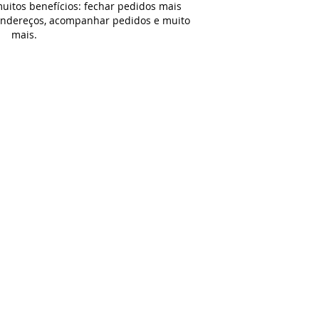
uitos benefícios: fechar pedidos mais
 endereços, acompanhar pedidos e muito
mais.