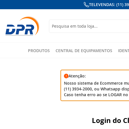
TELEVENDAS: (11) 3
Busca
PRODUTOS
CENTRAL DE EQUIPAMENTOS
IDEN
Atenção:
Nosso sistema de Ecommerce mud
(11) 3934-2000, ou Whatsapp disp
Caso tenha erro ao se LOGAR no 
Login do C