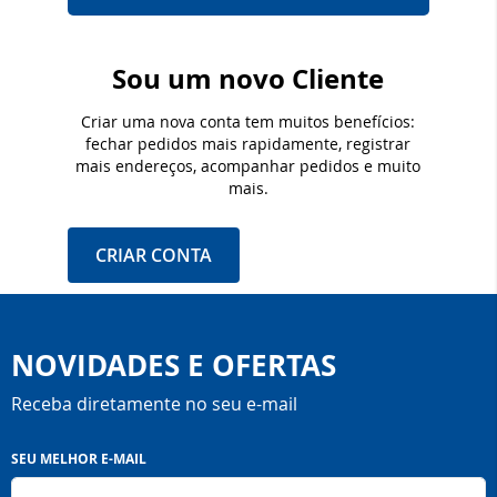
Sou um novo Cliente
Criar uma nova conta tem muitos benefícios:
fechar pedidos mais rapidamente, registrar
mais endereços, acompanhar pedidos e muito
mais.
CRIAR CONTA
NOVIDADES E OFERTAS
Receba diretamente no seu e-mail
Inscreva-
SEU MELHOR E-MAIL
se