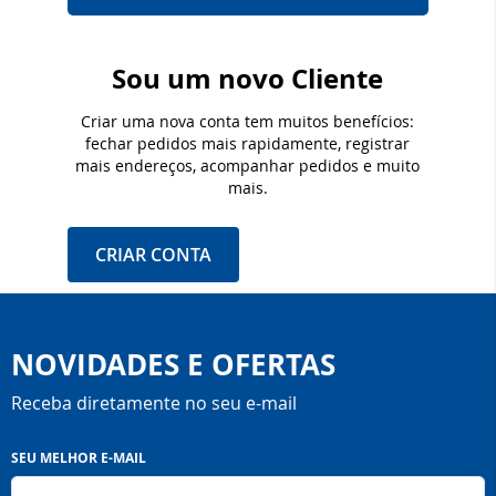
Sou um novo Cliente
Criar uma nova conta tem muitos benefícios:
fechar pedidos mais rapidamente, registrar
mais endereços, acompanhar pedidos e muito
mais.
CRIAR CONTA
NOVIDADES E OFERTAS
Receba diretamente no seu e-mail
Inscreva-
SEU MELHOR E-MAIL
se