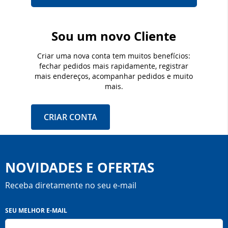
Sou um novo Cliente
Criar uma nova conta tem muitos benefícios:
fechar pedidos mais rapidamente, registrar
mais endereços, acompanhar pedidos e muito
mais.
CRIAR CONTA
NOVIDADES E OFERTAS
Receba diretamente no seu e-mail
Inscreva-
SEU MELHOR E-MAIL
se