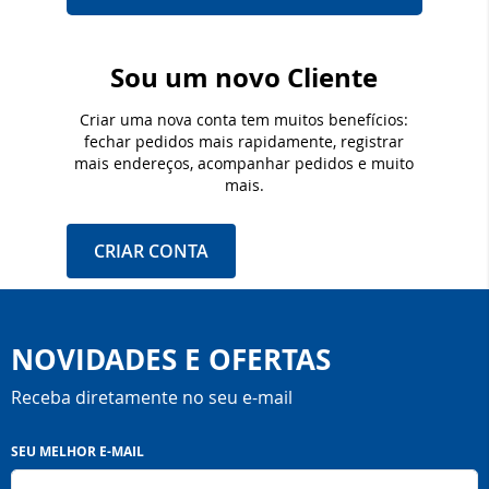
Sou um novo Cliente
Criar uma nova conta tem muitos benefícios:
fechar pedidos mais rapidamente, registrar
mais endereços, acompanhar pedidos e muito
mais.
CRIAR CONTA
NOVIDADES E OFERTAS
Receba diretamente no seu e-mail
Inscreva-
SEU MELHOR E-MAIL
se