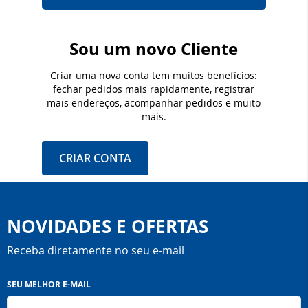
Sou um novo Cliente
Criar uma nova conta tem muitos benefícios:
fechar pedidos mais rapidamente, registrar
mais endereços, acompanhar pedidos e muito
mais.
CRIAR CONTA
NOVIDADES E OFERTAS
Receba diretamente no seu e-mail
Inscreva-
SEU MELHOR E-MAIL
se