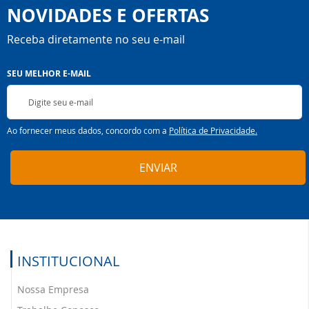
NOVIDADES E OFERTAS
Receba diretamente no seu e-mail
Inscreva-
SEU MELHOR E-MAIL
se
na
nossa
Newsletter:
Ao fornecer meus dados, concordo com a
Política de Privacidade.
ENVIAR
INSTITUCIONAL
Nossa Empresa