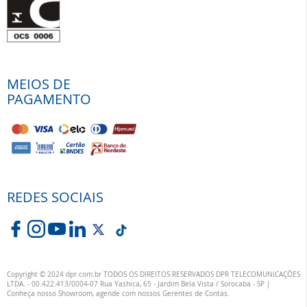
MEIOS DE
PAGAMENTO
REDES SOCIAIS
Copyright © 2024 dpr.com.br TODOS OS DIREITOS RESERVADOS DPR TELECOMUNICAÇÕES
LTDA. - 00.422.413/0004-07 Rua Yashica, 65 - Jardim Bela Vista / Sorocaba - SP |
Conheça nosso Showroom, agende com nossos Gerentes de Contas.