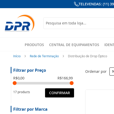
TELEVENDAS: (11) 3
Busca
PRODUTOS
CENTRAL DE EQUIPAMENTOS
IDEN
Início
Rede de Terminação
Distribuição de Drop Óptico
Preço
Ordenar por
R$0,00
R$166,99
17 products
CONFIRMAR
Marca